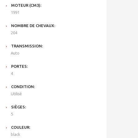
MOTEUR (CM3):
1991
NOMBRE DE CHEVAUX:
204
TRANSMISSION:
Auto
PORTES:
4
CONDITION:
Utilisé
SIÈGES:
5
COULEUR:
black