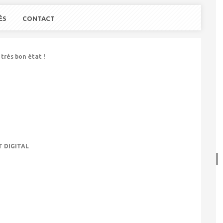
ÉS
CONTACT
très bon état !
 DIGITAL