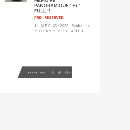
MEMOIRE *
PANORAMIQUE * F1 *
FULL !!
PRIX: RESERVED
1er M.E.C : 03 / 2022 – Seulement
50 000 KM Puissance : 421 CH...
SHARE THIS