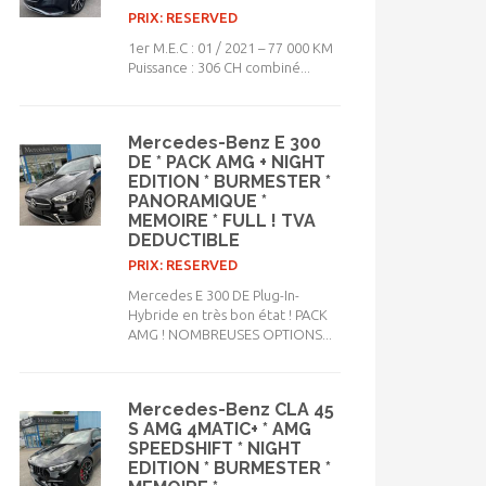
PRIX: RESERVED
1er M.E.C : 01 / 2021 – 77 000 KM
Puissance : 306 CH combiné...
Mercedes-Benz E 300
DE * PACK AMG + NIGHT
EDITION * BURMESTER *
PANORAMIQUE *
MEMOIRE * FULL ! TVA
DEDUCTIBLE
PRIX: RESERVED
Mercedes E 300 DE Plug-In-
Hybride en très bon état ! PACK
AMG ! NOMBREUSES OPTIONS...
Mercedes-Benz CLA 45
S AMG 4MATIC+ * AMG
SPEEDSHIFT * NIGHT
EDITION * BURMESTER *