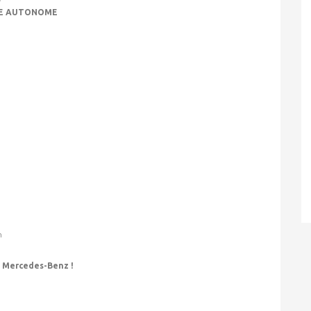
ITE AUTONOME
h
n Mercedes-Benz !