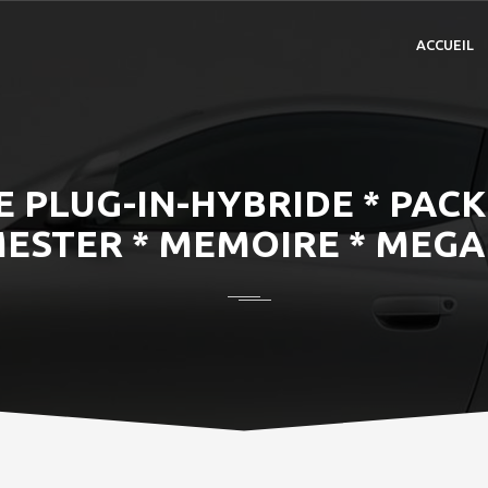
ACCUEIL
E PLUG-IN-HYBRIDE * PACK
ESTER * MEMOIRE * MEGA 