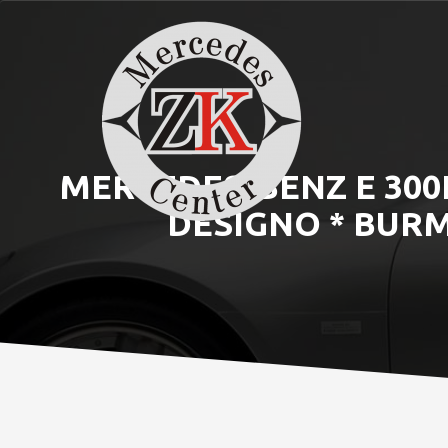
MERCEDES-BENZ E 300
DESIGNO * BURM