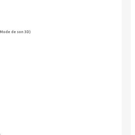
Mode de son 3D)
e