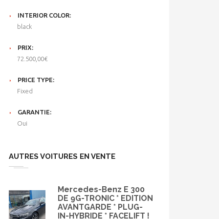
INTERIOR COLOR:
black
PRIX:
72.500,00€
PRICE TYPE:
Fixed
GARANTIE:
Oui
AUTRES VOITURES EN VENTE
Mercedes-Benz E 300
DE 9G-TRONIC * EDITION
AVANTGARDE * PLUG-
IN-HYBRIDE * FACELIFT !