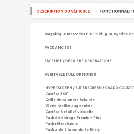
DESCRIPTION DU VÉHICULE
FONCTIONNALIT
Magnifique Mercedes E 300e Plug-In-Hybride en 
PACK AMG 3X !
FACELIFT / DERNIERE GENERATION !
VERITABLE FULL OPTIONS !!
HYPERSCREEN / SUPERSCREEN / GRAND COCKPIT
Caméra 360°
Grille de calandre éclairée
Vidéo réalité augmentée
Caméra à réalité virtuelle
Pack d’éclairage Premium Plus
Pack rétroviseurs
Pack aide à la conduite Entry