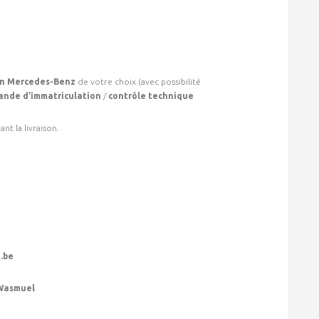
ion Mercedes-Benz
de votre choix (avec possibilité
nde d’immatriculation
/
contrôle technique
t la livraison.
.be
Wasmuel