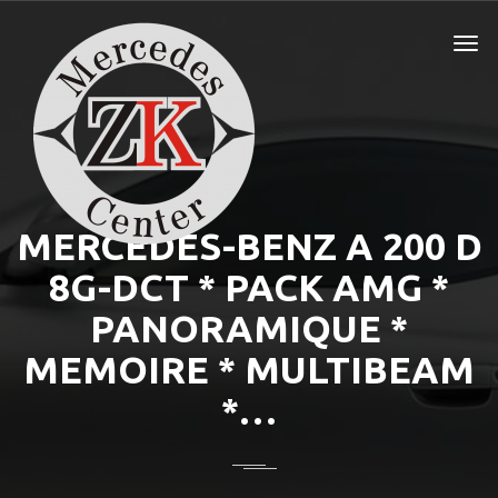
MERCEDES-BENZ A 200 D
8G-DCT * PACK AMG *
PANORAMIQUE *
MEMOIRE * MULTIBEAM
*…