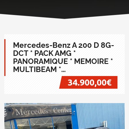
Mercedes-Benz A 200 D 8G-
DCT * PACK AMG *
PANORAMIQUE * MEMOIRE *
MULTIBEAM *…
34.900,00€