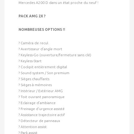
Mercedes A200 D dans un état proche du neuf !
PACK AMG 2X ?
NOMBREUSES OPTIONS !!
? Caméra de recul
? Avertisseur d’angle mort
? Keyless-Go (ouverture/fermeture sans clé)
? Keyless-Start
? Cockpit entièrement digital
? Sound system / Son premium
? Sièges chauffants
? Sièges à mémoires
? Intérieur / Extérieur AMG
? Toit ouvrant panoramique
? Eclairage d’ambiance
? Freinage d’urgence assisté
? Assistance trajectoire actif
? Détecteur de panneaux
? Attention assist
? Park assist