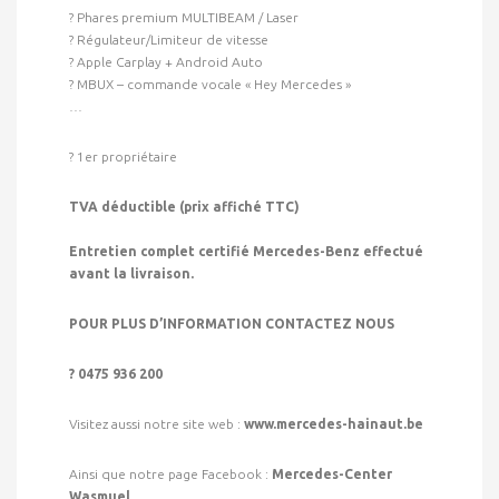
? Phares premium MULTIBEAM / Laser
? Régulateur/Limiteur de vitesse
? Apple Carplay + Android Auto
? MBUX – commande vocale « Hey Mercedes »
…
? 1er propriétaire
TVA déductible (prix affiché TTC)
Entretien complet certifié Mercedes-Benz effectué
avant la livraison.
POUR PLUS D’INFORMATION CONTACTEZ NOUS
? 0475 936 200
Visitez aussi notre site web :
www.mercedes-hainaut.be
Ainsi que notre page Facebook :
Mercedes-Center
Wasmuel