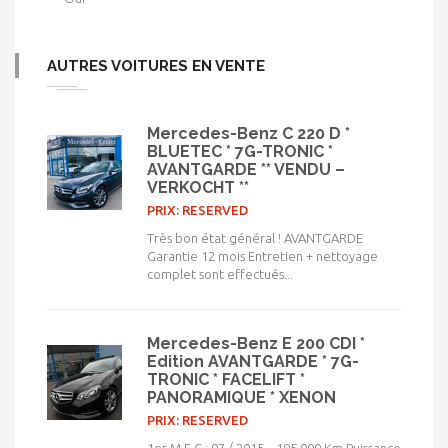
AUTRES VOITURES EN VENTE
Mercedes-Benz C 220 D *
BLUETEC * 7G-TRONIC *
AVANTGARDE ** VENDU –
VERKOCHT **
PRIX: RESERVED
Très bon état général ! AVANTGARDE
Garantie 12 mois Entretien + nettoyage
complet sont effectués...
Mercedes-Benz E 200 CDI *
Edition AVANTGARDE * 7G-
TRONIC * FACELIFT *
PANORAMIQUE * XENON
PRIX: RESERVED