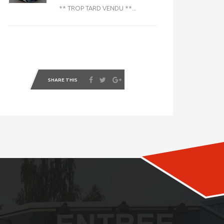
** TROP TARD VENDU **...
SHARE THIS