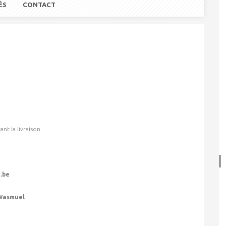
ÉS
CONTACT
t la livraison.
.be
Wasmuel