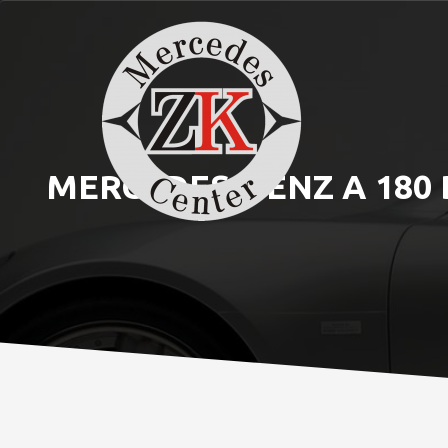
MERCEDES-BENZ A 180 D