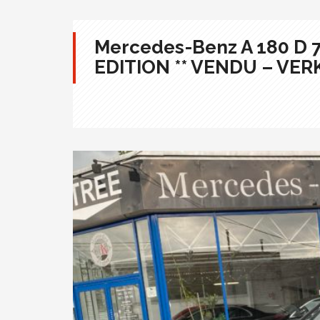
Mercedes-Benz A 180 D 
EDITION ** VENDU – VER