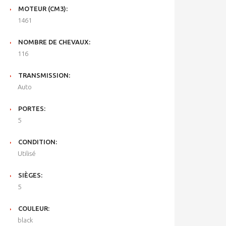
MOTEUR (CM3):
1461
NOMBRE DE CHEVAUX:
116
TRANSMISSION:
Auto
PORTES:
5
CONDITION:
Utilisé
SIÈGES:
5
COULEUR:
black