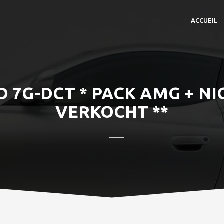
ACCUEIL
 7G-DCT * PACK AMG + NI
VERKOCHT **