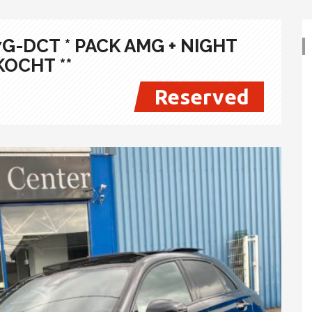
7G-DCT * PACK AMG + NIGHT
KOCHT **
Reserved