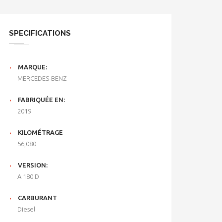
SPECIFICATIONS
MARQUE:
MERCEDES-BENZ
FABRIQUÉE EN:
2019
KILOMÉTRAGE
56,080
VERSION:
A 180 D
CARBURANT
Diesel