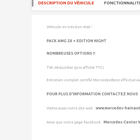
DESCRIPTION DU VÉHICULE
FONCTIONNALIT
Véhicule en très bon état !
PACK AMG 2X + EDITION NIGHT
NOMBREUSES OPTIONS !!
TVA déductible (prix affiché TTC)
Entretien complet certifié Mercedes-Benz effectué avan
POUR PLUS D’INFORMATION CONTACTEZ NOUS
Visitez aussi notre site web :
www.mercedes-hainaut
Ainsi que notre page Facebook :
Mercedes-Center 