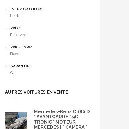
INTERIOR COLOR:
black
PRIX:
Reserved
PRICE TYPE:
Fixed
GARANTIE:
Oui
AUTRES VOITURES EN VENTE
Mercedes-Benz C 180 D
* AVANTGARDE * 9G-
TRONIC * MOTEUR
MERCEDES ! * CAMERA *